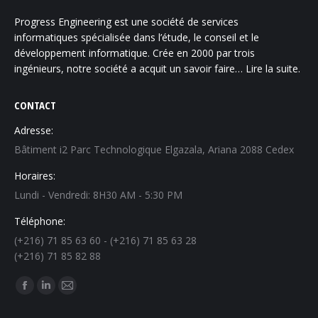
Progress Engineering est une société de services
informatiques spécialisée dans l’étude, le conseil et le
développement informatique. Crée en 2000 par trois
ingénieurs, notre société a acquit un savoir faire…
Lire la suite.
CONTACT
Adresse:
Bâtiment i2 Parc Technologique Elgazala, Ariana 2088 Cedex
Horaires:
Lundi - Vendredi: 8H30 AM - 5:30 PM
Téléphone:
(+216) 71 85 63 60 - (+216) 71 85 63 28
(+216) 71 85 82 88
Trouvez nous sur :