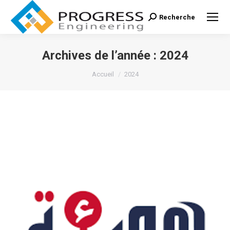
Recherche
Recherche
:
Archives de l’année :
2024
Vous êtes ici :
Accueil
2024