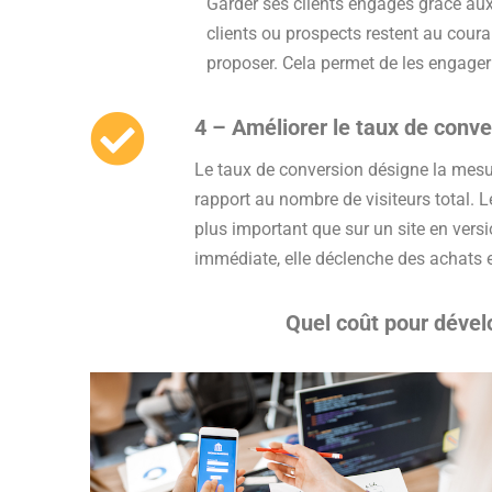
Garder ses clients engagés grâce aux
clients ou prospects restent au coura
proposer. Cela permet de les engager
4 – Améliorer le taux de conve
Le taux de conversion désigne la mesu
rapport au nombre de visiteurs total. L
plus important que sur un site en ver
immédiate, elle déclenche des achats e
Quel coût pour dével