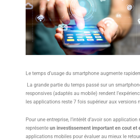
Le temps d’usage du smartphone augmente rapide
La grande partie du temps passé sur un smartphone l’
responsives (adaptés au mobile) rendent l’expérience 
les applications reste 7 fois supérieur aux versions m
Pour une entreprise, l’intérêt d’avoir son applicatio
représente
un investissement important en cout et
applications mobiles pour évaluer au mieux le retour 