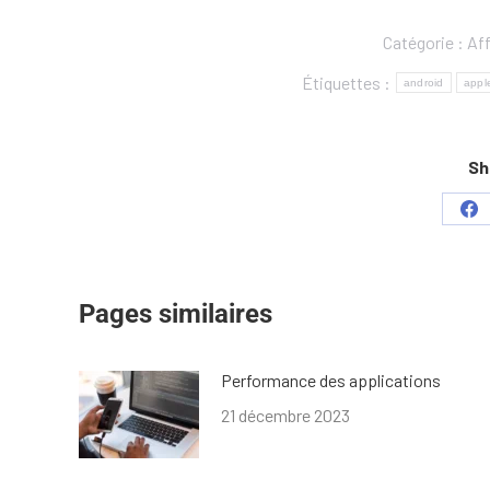
Catégorie :
Aff
Étiquettes :
android
appl
Sh
Pages similaires
Performance des applications
21 décembre 2023