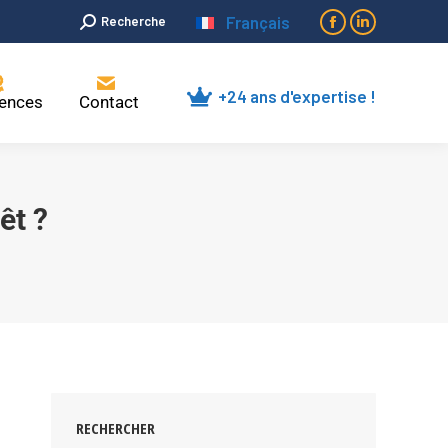
Français
Recherche
+24 ans d'expertise !
rences
Contact
êt ?
RECHERCHER