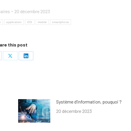
aires
20 décembre 2023
e
application
iOS
mobile
smartphone
are this post
Système d’information, pouquoi ?
20 décembre 2023