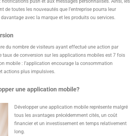
 notifications push et aux messages personnalisés. Ainsi, les
nt de toutes les nouveautés que l’entreprise pourra leur
 davantage avec la marque et les produits ou services.
rsion
re du nombre de visiteurs ayant effectué une action par
e taux de conversion sur les applications mobiles est 7 fois
sion mobile : l’application encourage la consommation
t actions plus impulsives.
opper une application mobile?
Développer une application mobile représente malgré
tous les avantages précédemment cités, un coût
financier et un investissement en temps relativement
long.