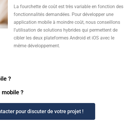
La fourchette de coût est très variable en fonction des
fonctionnalités demandées. Pour développer une
application mobile à moindre coût, nous conseillons
l’utilisation de solutions hybrides qui permettent de
cibler les deux plateformes Android et iOS avec le
même développement.
ile ?
 mobile ?
acter pour discuter de votre projet !