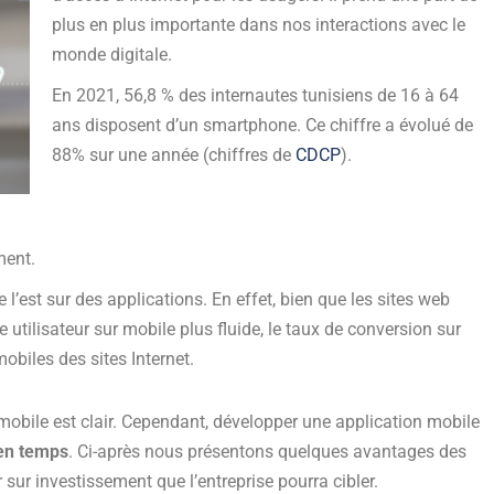
plus en plus importante dans nos interactions avec le
monde digitale.
En 2021, 56,8 % des internautes tunisiens de 16 à 64
ans disposent d’un smartphone. Ce chiffre a évolué de
88% sur une année (chiffres de
CDCP
).
ment.
est sur des applications. En effet, bien que les sites web
utilisateur sur mobile plus fluide, le taux de conversion sur
obiles des sites Internet.
n mobile est clair. Cependant, développer une application mobile
 en temps
. Ci-après nous présentons quelques avantages des
sur investissement que l’entreprise pourra cibler.