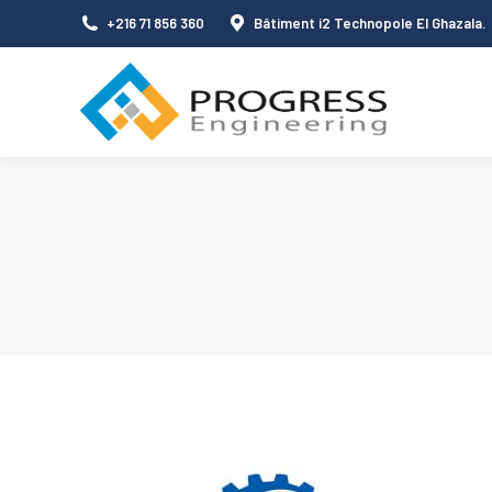
+216 71 856 360
Bâtiment i2 Technopole El Ghazala.